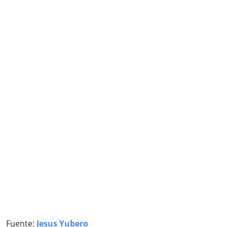
Fuente:
Jesus Yubero