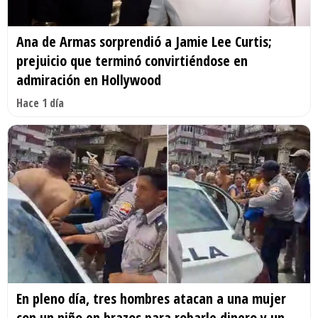
Ana de Armas sorprendió a Jamie Lee Curtis;
prejuicio que terminó convirtiéndose en
admiración en Hollywood
Hace 1 día
En pleno día, tres hombres atacan a una mujer
con un niño en brazos para robarle dinero y un