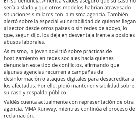
En su denuncia, América Valdés aseguró que su caso no
sería aislado y que otros modelos habrían atravesado
situaciones similares con la misma agencia. También
alertó sobre la especial vulnerabilidad de quienes llegan
al sector desde otros países o sin redes de apoyo, lo
que, según dijo, los deja en desventaja frente a posibles
abusos laborales.
Asimismo, la joven advirtió sobre prácticas de
hostigamiento en redes sociales hacia quienes
denuncian este tipo de conflictos, afirmando que
algunas agencias recurren a campañas de
desinformación o ataques digitales para desacreditar a
los afectados. Por ello, pidió mantener visibilidad sobre
su caso y respaldo público.
Valdés cuenta actualmente con representación de otra
agencia, MMA Runway, mientras continúa el proceso de
reclamación.