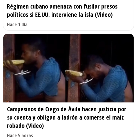
Régimen cubano amenaza con fusilar presos
políticos si EE.UU. interviene la isla (Video)
Hace 1 día
Campesinos de Ciego de Ávila hacen justicia por
su cuenta y obligan a ladrón a comerse el maíz
robado (Video)
Hace 5 horas