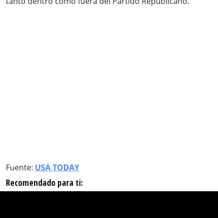
tanto dentro como fuera del Partido Republicano.
Fuente:
USA TODAY
Recomendado para ti: