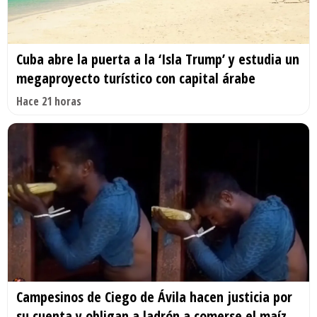
Cuba abre la puerta a la ‘Isla Trump’ y estudia un
megaproyecto turístico con capital árabe
Hace 21 horas
Campesinos de Ciego de Ávila hacen justicia por
su cuenta y obligan a ladrón a comerse el maíz