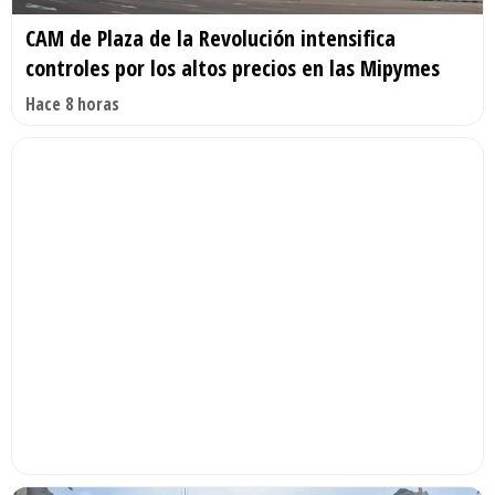
CAM de Plaza de la Revolución intensifica
controles por los altos precios en las Mipymes
Hace 8 horas