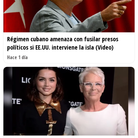
Régimen cubano amenaza con fusilar presos
políticos si EE.UU. interviene la isla (Video)
Hace 1 día