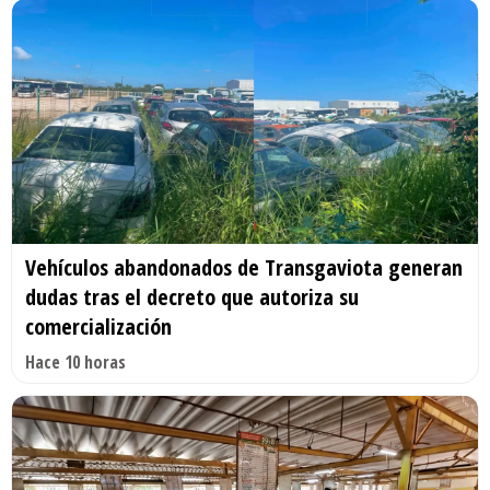
Vehículos abandonados de Transgaviota generan
dudas tras el decreto que autoriza su
comercialización
Hace 10 horas