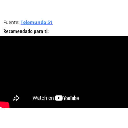
Fuente:
Telemundo 51
Recomendado para ti: