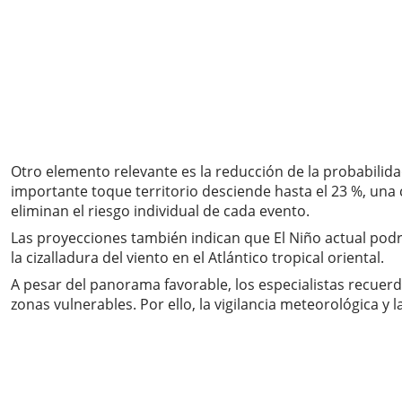
Otro elemento relevante es la reducción de la probabilida
importante toque territorio desciende hasta el 23 %, una c
eliminan el riesgo individual de cada evento.
Las proyecciones también indican que El Niño actual podrí
la cizalladura del viento en el Atlántico tropical oriental.
A pesar del panorama favorable, los especialistas recuer
zonas vulnerables. Por ello, la vigilancia meteorológica 