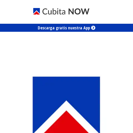
Descarga gratis nuestra App