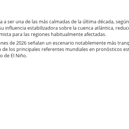
 a ser una de las más calmadas de la última década, según l
u influencia estabilizadora sobre la cuenca atlántica, reduc
ista para las regiones habitualmente afectadas.
anes de 2026 señalan un escenario notablemente más tranqui
 de los principales referentes mundiales en pronósticos esta
o de El Niño.