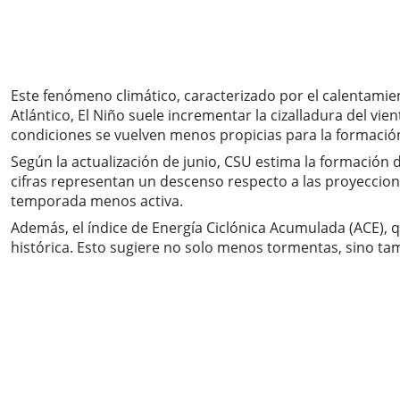
Este fenómeno climático, caracterizado por el calentamient
Atlántico, El Niño suele incrementar la cizalladura del vie
condiciones se vuelven menos propicias para la formació
Según la actualización de junio, CSU estima la formación
cifras representan un descenso respecto a las proyeccione
temporada menos activa.
Además, el índice de Energía Ciclónica Acumulada (ACE), q
histórica. Esto sugiere no solo menos tormentas, sino 