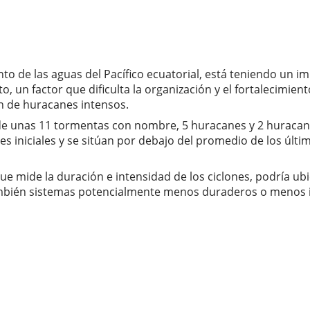
o de las aguas del Pacífico ecuatorial, está teniendo un im
nto, un factor que dificulta la organización y el fortalecimi
n de huracanes intensos.
 de unas 11 tormentas con nombre, 5 huracanes y 2 huracanes
s iniciales y se sitúan por debajo del promedio de los últim
ue mide la duración e intensidad de los ciclones, podría u
también sistemas potencialmente menos duraderos o menos 