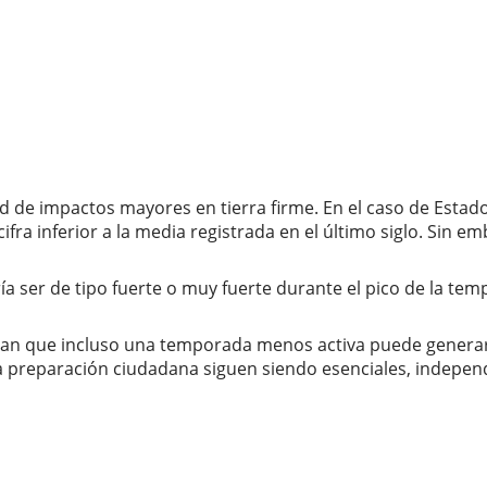
d de impactos mayores en tierra firme. En el caso de Estad
ifra inferior a la media registrada en el último siglo. Sin 
a ser de tipo fuerte o muy fuerte durante el pico de la tem
dan que incluso una temporada menos activa puede generar 
y la preparación ciudadana siguen siendo esenciales, indepe