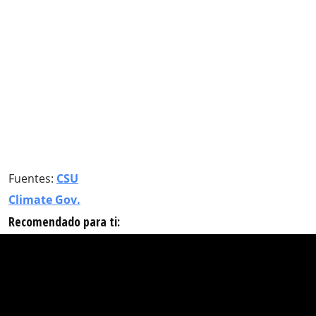
Fuentes:
CSU
Climate Gov.
Recomendado para ti: