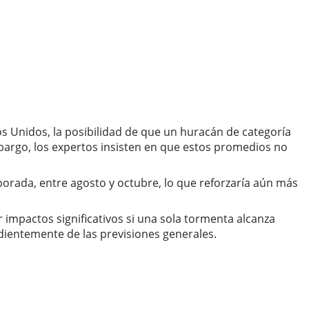
os Unidos, la posibilidad de que un huracán de categoría
embargo, los expertos insisten en que estos promedios no
porada, entre agosto y octubre, lo que reforzaría aún más
impactos significativos si una sola tormenta alcanza
ndientemente de las previsiones generales.