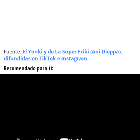
Fuente:
El Yonki y de La Super Friki (Ani Dieppa),
difundidas en TikTok e Instagram.
Recomendado para ti: