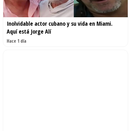
Inolvidable actor cubano y su vida en Miami.
Aquí está Jorge Alí
Hace 1 día