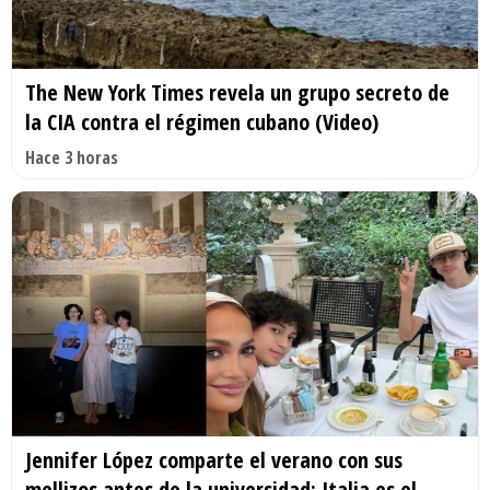
The New York Times revela un grupo secreto de
la CIA contra el régimen cubano (Video)
Hace 3 horas
Jennifer López comparte el verano con sus
mellizos antes de la universidad: Italia es el