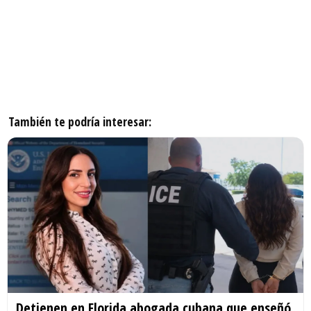
También te podría interesar:
Detienen en Florida abogada cubana que enseñó