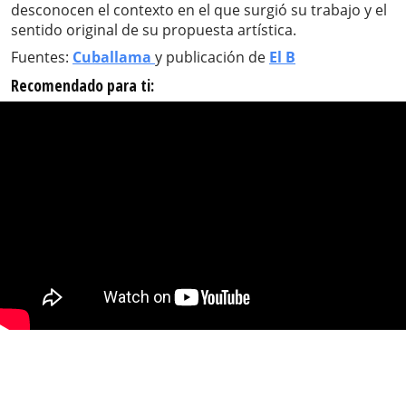
desconocen el contexto en el que surgió su trabajo y el
sentido original de su propuesta artística.
Fuentes:
Cuballama
y publicación de
El B
Recomendado para ti: