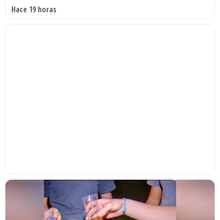
Hace 19 horas