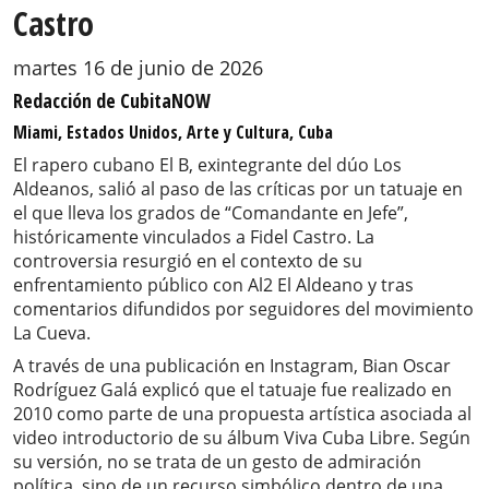
Castro
martes 16 de junio de 2026
Redacción de CubitaNOW
Miami, Estados Unidos, Arte y Cultura, Cuba
El rapero cubano El B, exintegrante del dúo Los
Aldeanos, salió al paso de las críticas por un tatuaje en
el que lleva los grados de “Comandante en Jefe”,
históricamente vinculados a Fidel Castro. La
controversia resurgió en el contexto de su
enfrentamiento público con Al2 El Aldeano y tras
comentarios difundidos por seguidores del movimiento
La Cueva.
A través de una publicación en Instagram, Bian Oscar
Rodríguez Galá explicó que el tatuaje fue realizado en
2010 como parte de una propuesta artística asociada al
video introductorio de su álbum Viva Cuba Libre. Según
su versión, no se trata de un gesto de admiración
política, sino de un recurso simbólico dentro de una