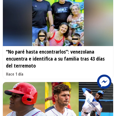
“No paré hasta encontrarlos”: venezolana
encuentra e identifica a su familia tras 43 días
del terremoto
Hace 1 día