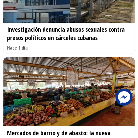
Investigación denuncia abusos sexuales contra
presos políticos en cárceles cubanas
Hace 1 día
Mercados de barrio y de abasto: la nueva