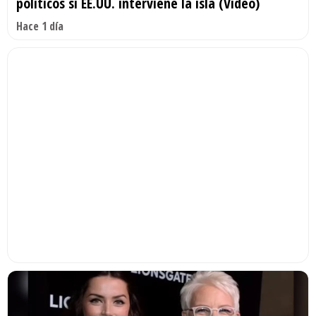
políticos si EE.UU. interviene la isla (Video)
Hace 1 día