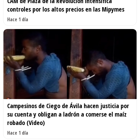
CAM de Plaza de la Revolución intensifica
controles por los altos precios en las Mipymes
Hace 1 día
Campesinos de Ciego de Ávila hacen justicia por
su cuenta y obligan a ladrón a comerse el maíz
robado (Video)
Hace 1 día