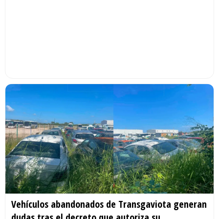
Vehículos abandonados de Transgaviota generan
dudas tras el decreto que autoriza su