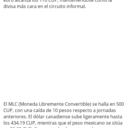
euro alcanza los 770 CUP, manteniéndose como la
divisa más cara en el circuito informal.
El MLC (Moneda Libremente Convertible) se halla en 500
CUP, con una caída de 10 pesos respecto a jornadas
anteriores. El dólar canadiense sube ligeramente hasta
los 434.19 CUP, mientras que el peso mexicano se sitúa