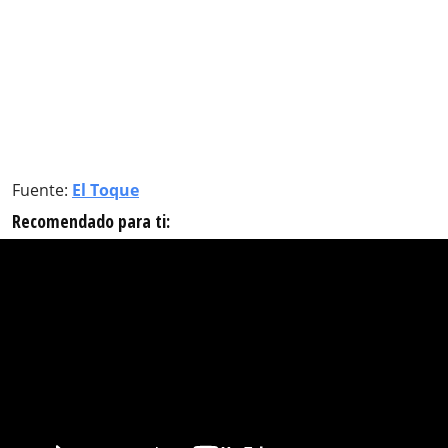
Fuente:
El Toque
Recomendado para ti: