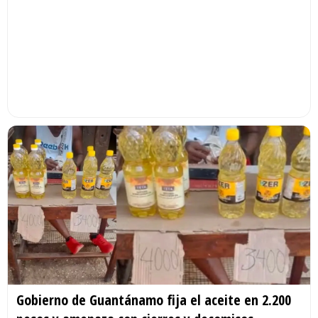
Gobierno de Guantánamo fija el aceite en 2.200