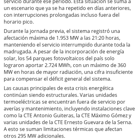
servicio durante ese período. Esta situación se suma a
un escenario que ya se ha repetido en días anteriores,
con interrupciones prolongadas incluso fuera del
horario pico.
Durante la jornada previa, el sistema registró una
afectación máxima de 1.953 MW a las 21:20 horas,
manteniendo el servicio interrumpido durante toda la
madrugada. A pesar de la incorporación de energía
solar, los 54 parques fotovoltaicos del país solo
lograron aportar 2.724 MWh, con un máximo de 360
MW en horas de mayor radiación, una cifra insuficiente
para compensar el déficit general del sistema.
Las causas principales de esta crisis energética
continúan siendo estructurales. Varias unidades
termoeléctricas se encuentran fuera de servicio por
averías y mantenimiento, incluyendo instalaciones clave
como la CTE Antonio Guiteras, la CTE Máximo Gómez y
varias unidades de la CTE Ernesto Guevara de la Serna.
A esto se suman limitaciones térmicas que afectan
otros 295 MW adicionales.