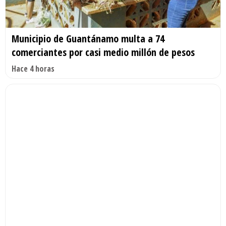
Municipio de Guantánamo multa a 74
comerciantes por casi medio millón de pesos
Hace 4 horas