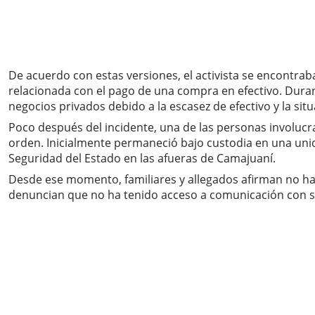
De acuerdo con estas versiones, el activista se encontra
relacionada con el pago de una compra en efectivo. Duran
negocios privados debido a la escasez de efectivo y la sit
Poco después del incidente, una de las personas involucrada
orden. Inicialmente permaneció bajo custodia en una unidad
Seguridad del Estado en las afueras de Camajuaní.
Desde ese momento, familiares y allegados afirman no hab
denuncian que no ha tenido acceso a comunicación con su