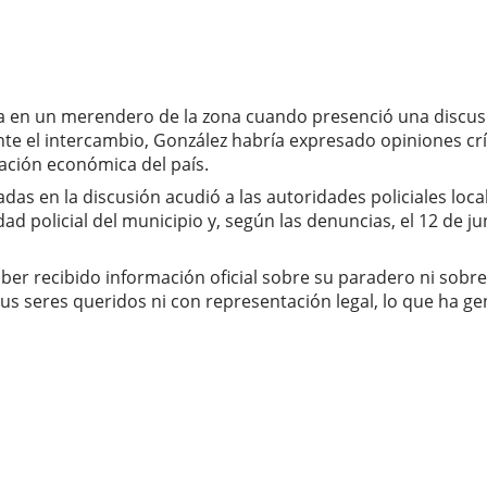
ba en un merendero de la zona cuando presenció una discusi
te el intercambio, González habría expresado opiniones crí
uación económica del país.
s en la discusión acudió a las autoridades policiales locale
 policial del municipio y, según las denuncias, el 12 de jun
er recibido información oficial sobre su paradero ni sobre
s seres queridos ni con representación legal, lo que ha ge