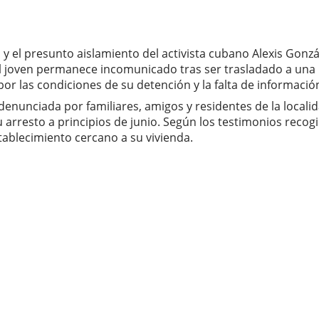
y el presunto aislamiento del activista cubano Alexis Gonzá
, el joven permanece incomunicado tras ser trasladado a una 
 las condiciones de su detención y la falta de información o
denunciada por familiares, amigos y residentes de la localid
rresto a principios de junio. Según los testimonios recogi
stablecimiento cercano a su vivienda.