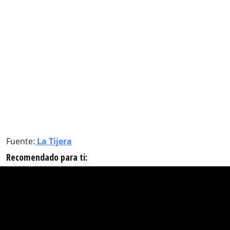
Fuente:
La Tijera
Recomendado para ti: