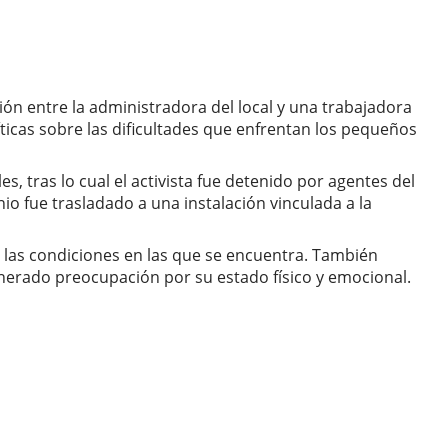
ón entre la administradora del local y una trabajadora
ticas sobre las dificultades que enfrentan los pequeños
s, tras lo cual el activista fue detenido por agentes del
io fue trasladado a una instalación vinculada a la
 las condiciones en las que se encuentra. También
nerado preocupación por su estado físico y emocional.