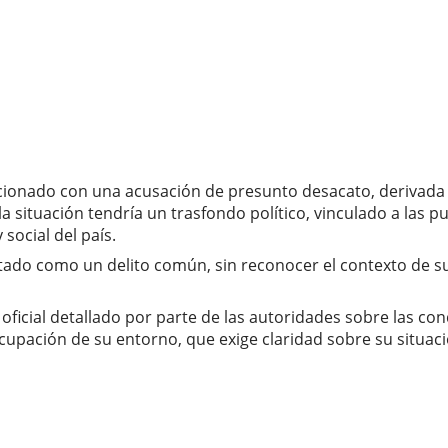
cionado con una acusación de presunto desacato, derivada de
la situación tendría un trasfondo político, vinculado a las
social del país.
atado como un delito común, sin reconocer el contexto de 
icial detallado por parte de las autoridades sobre las cond
ocupación de su entorno, que exige claridad sobre su situaci