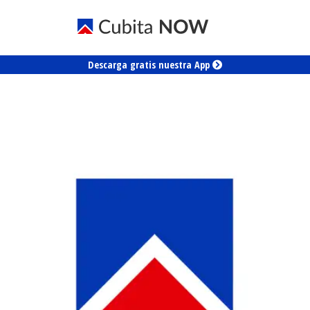
Descarga gratis nuestra App