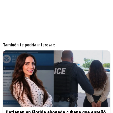
También te podría interesar:
Detienen en Florida abogada cubana que enseñó