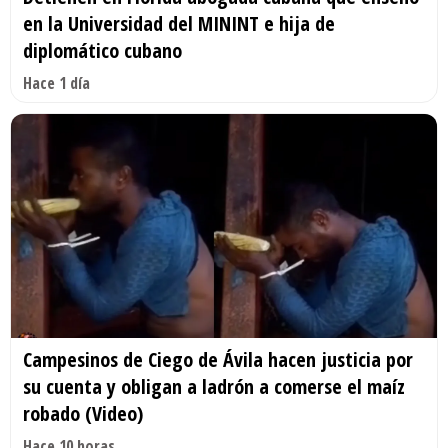
en la Universidad del MININT e hija de
diplomático cubano
Hace 1 día
Campesinos de Ciego de Ávila hacen justicia por
su cuenta y obligan a ladrón a comerse el maíz
robado (Video)
Hace 10 horas