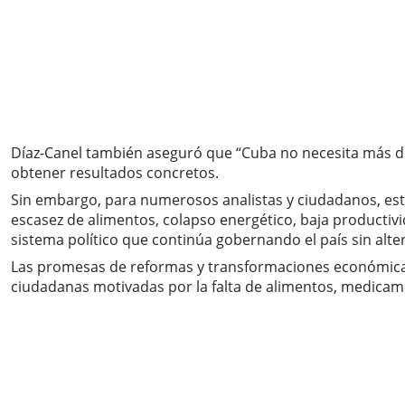
Díaz-Canel también aseguró que “Cuba no necesita más dila
obtener resultados concretos.
Sin embargo, para numerosos analistas y ciudadanos, est
escasez de alimentos, colapso energético, baja productiv
sistema político que continúa gobernando el país sin alte
Las promesas de reformas y transformaciones económicas
ciudadanas motivadas por la falta de alimentos, medicame