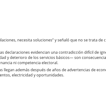
ciones, necesita soluciones” y señaló que no se trata de cr
as declaraciones evidencian una contradicción difícil de i
idad y deterioro de los servicios básicos— son consecuenci
rnancia ni competencia electoral.
 llegan además después de años de advertencias de econo
ntos, electricidad y oportunidades.