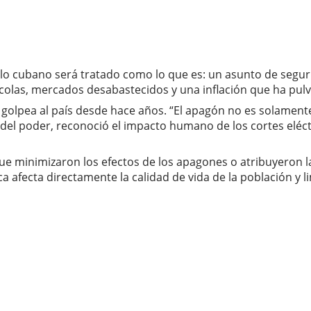
eblo cubano será tratado como lo que es: un asunto de seg
colas, mercados desabastecidos y una inflación que ha pulve
ue golpea al país desde hace años. “El apagón no es solamen
del poder, reconoció el impacto humano de los cortes eléct
que minimizaron los efectos de los apagones o atribuyeron l
a afecta directamente la calidad de vida de la población y l