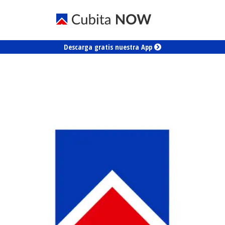
Descarga gratis nuestra App