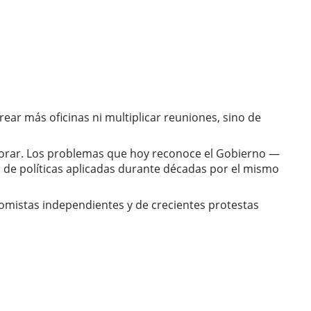
ear más oficinas ni multiplicar reuniones, sino de
gnorar. Los problemas que hoy reconoce el Gobierno —
a de políticas aplicadas durante décadas por el mismo
mistas independientes y de crecientes protestas