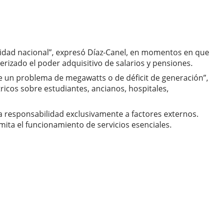
uridad nacional”, expresó Díaz-Canel, en momentos en que
rizado el poder adquisitivo de salarios y pensiones.
te un problema de megawatts o de déficit de generación”,
ricos sobre estudiantes, ancianos, hospitales,
a responsabilidad exclusivamente a factores externos.
imita el funcionamiento de servicios esenciales.