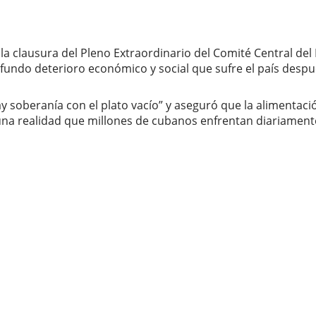
 la clausura del Pleno Extraordinario del Comité Central de
undo deterioro económico y social que sufre el país despu
y soberanía con el plato vacío” y aseguró que la alimentac
una realidad que millones de cubanos enfrentan diariamente: