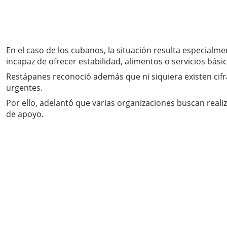
En el caso de los cubanos, la situación resulta especialm
incapaz de ofrecer estabilidad, alimentos o servicios bási
Restápanes reconoció además que ni siquiera existen ci
urgentes.
Por ello, adelantó que varias organizaciones buscan reali
de apoyo.