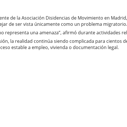
dente de la Asociación Disidencias de Movimiento en Madrid
ejar de ser vista únicamente como un problema migratorio
 no representa una amenaza”, afirmó durante actividades rel
lusión, la realidad continúa siendo complicada para cientos
ceso estable a empleo, vivienda o documentación legal.