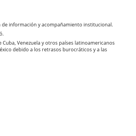
 de información y acompañamiento institucional.
ó.
e Cuba, Venezuela y otros países latinoamericanos
ico debido a los retrasos burocráticos y a las