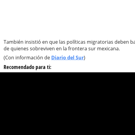
También insistió en que las políticas migratorias deben b
de quienes sobreviven en la frontera sur mexicana.
(Con información de
Diario del Sur
)
Recomendado para ti: