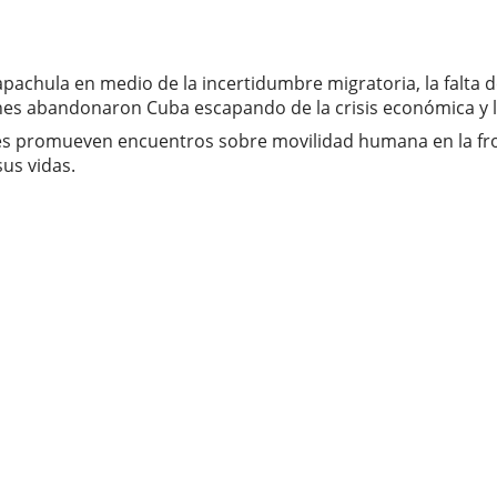
chula en medio de la incertidumbre migratoria, la falta d
enes abandonaron Cuba escapando de la crisis económica y l
nales promueven encuentros sobre movilidad humana en la f
us vidas.