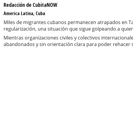
Redacción de CubitaNOW
America Latina, Cuba
Miles de migrantes cubanos permanecen atrapados en Tapa
regularización, una situación que sigue golpeando a qui
Mientras organizaciones civiles y colectivos internacio
abandonados y sin orientación clara para poder rehacer s