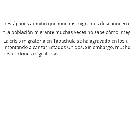
Restápanes admitió que muchos migrantes desconocen cóm
“La población migrante muchas veces no sabe cómo integr
La crisis migratoria en Tapachula se ha agravado en los 
intentando alcanzar Estados Unidos. Sin embargo, muchos 
restricciones migratorias.