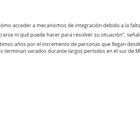
o acceder a mecanismos de integración debido a la falta
arse ni qué puede hacer para resolver su situación”, señal
últimos años por el incremento de personas que llegan desd
terminan varados durante largos períodos en el sur de Méx