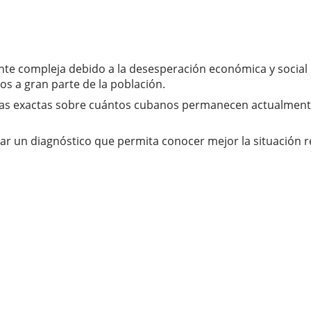
ente compleja debido a la desesperación económica y social 
cos a gran parte de la población.
fras exactas sobre cuántos cubanos permanecen actualment
zar un diagnóstico que permita conocer mejor la situación 