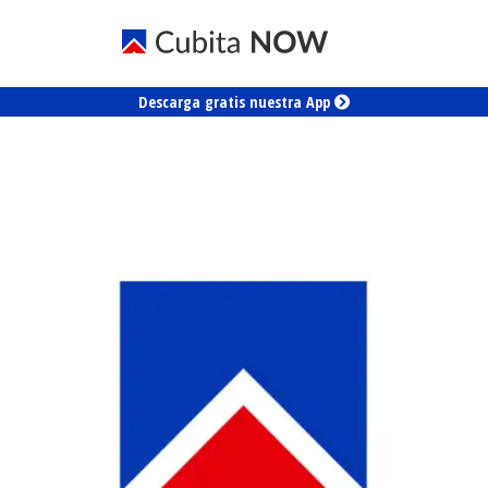
Descarga gratis nuestra App