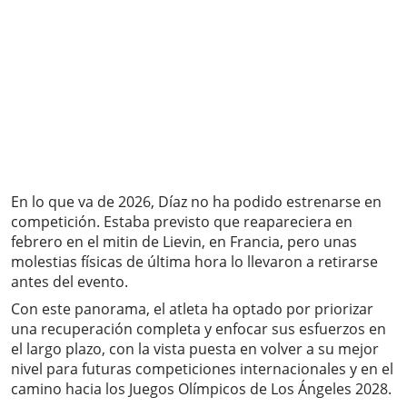
En lo que va de 2026, Díaz no ha podido estrenarse en
competición. Estaba previsto que reapareciera en
febrero en el mitin de Lievin, en Francia, pero unas
molestias físicas de última hora lo llevaron a retirarse
antes del evento.
Con este panorama, el atleta ha optado por priorizar
una recuperación completa y enfocar sus esfuerzos en
el largo plazo, con la vista puesta en volver a su mejor
nivel para futuras competiciones internacionales y en el
camino hacia los Juegos Olímpicos de Los Ángeles 2028.