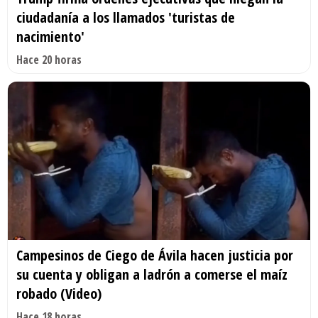
ciudadanía a los llamados 'turistas de
nacimiento'
Hace 20 horas
Campesinos de Ciego de Ávila hacen justicia por
su cuenta y obligan a ladrón a comerse el maíz
robado (Video)
Hace 18 horas