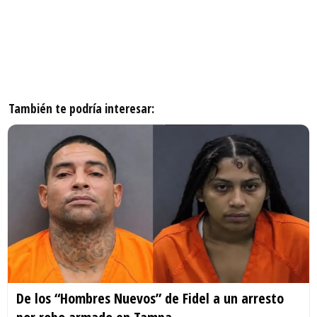
También te podría interesar:
De los “Hombres Nuevos” de Fidel a un arresto