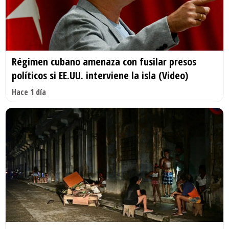
Régimen cubano amenaza con fusilar presos
políticos si EE.UU. interviene la isla (Video)
Hace 1 día