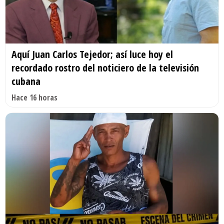
Aquí Juan Carlos Tejedor; así luce hoy el
recordado rostro del noticiero de la televisión
cubana
Hace 16 horas