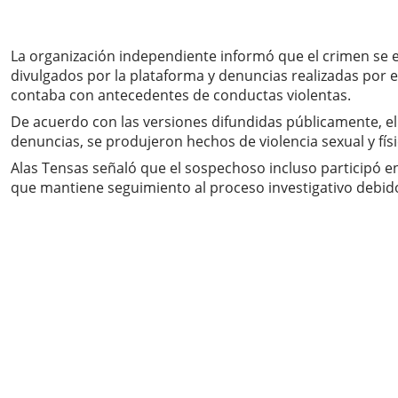
La organización independiente informó que el crimen se e
divulgados por la plataforma y denuncias realizadas por e
contaba con antecedentes de conductas violentas.
De acuerdo con las versiones difundidas públicamente, el
denuncias, se produjeron hechos de violencia sexual y fís
Alas Tensas señaló que el sospechoso incluso participó en
que mantiene seguimiento al proceso investigativo debido