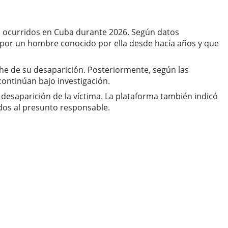
ro ocurridos en Cuba durante 2026. Según datos
da por un hombre conocido por ella desde hacía años y que
he de su desaparición. Posteriormente, según las
continúan bajo investigación.
 desaparición de la víctima. La plataforma también indicó
dos al presunto responsable.