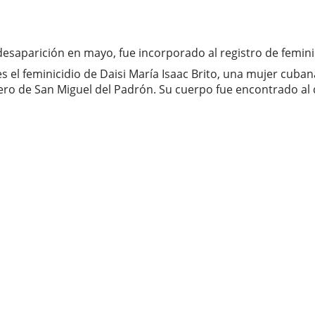
su desaparición en mayo, fue incorporado al registro de femi
s el feminicidio de Daisi María Isaac Brito, una mujer cub
o de San Miguel del Padrón. Su cuerpo fue encontrado al d