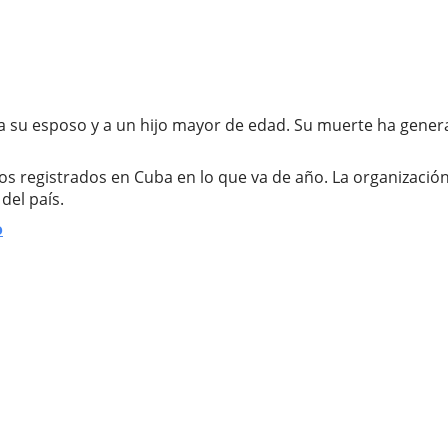
a a su esposo y a un hijo mayor de edad. Su muerte ha gene
idios registrados en Cuba en lo que va de año. La organizaci
del país.
o