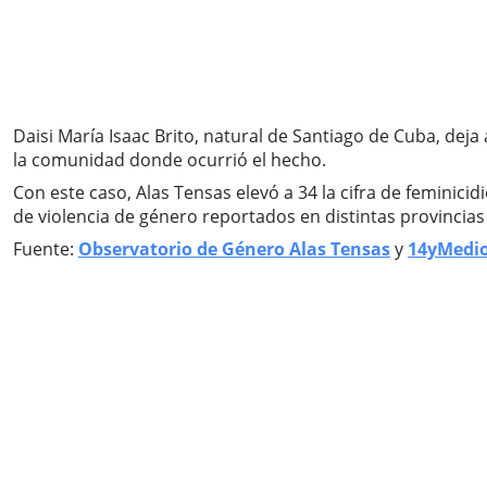
Daisi María Isaac Brito, natural de Santiago de Cuba, dej
la comunidad donde ocurrió el hecho.
Con este caso, Alas Tensas elevó a 34 la cifra de feminic
de violencia de género reportados en distintas provincias 
Fuente:
Observatorio de Género Alas Tensas
y
14yMedi