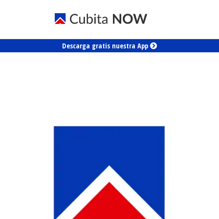
Descarga gratis nuestra App