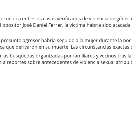
ncuentra entre los casos verificados de violencia de géne
l opositor José Daniel Ferrer, la víctima habría sido ataca
 presunto agresor habría seguido a la mujer durante la noc
ica que derivaron en su muerte. Las circunstancias exactas 
 las búsquedas organizadas por familiares y vecinos tras la
 a reportes sobre antecedentes de violencia sexual atribui