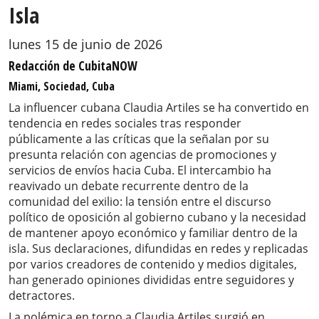
Isla
lunes 15 de junio de 2026
Redacción de CubitaNOW
Miami, Sociedad, Cuba
La influencer cubana Claudia Artiles se ha convertido en
tendencia en redes sociales tras responder
públicamente a las críticas que la señalan por su
presunta relación con agencias de promociones y
servicios de envíos hacia Cuba. El intercambio ha
reavivado un debate recurrente dentro de la
comunidad del exilio: la tensión entre el discurso
político de oposición al gobierno cubano y la necesidad
de mantener apoyo económico y familiar dentro de la
isla. Sus declaraciones, difundidas en redes y replicadas
por varios creadores de contenido y medios digitales,
han generado opiniones divididas entre seguidores y
detractores.
La polémica en torno a Claudia Artiles surgió en