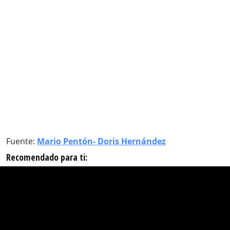
Fuente:
Mario Pentón- Doris Hernández
Recomendado para ti: