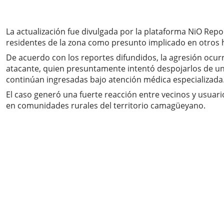
La actualización fue divulgada por la plataforma NiO Re
residentes de la zona como presunto implicado en otros 
De acuerdo con los reportes difundidos, la agresión ocurr
atacante, quien presuntamente intentó despojarlos de una 
continúan ingresadas bajo atención médica especializada
El caso generó una fuerte reacción entre vecinos y usuar
en comunidades rurales del territorio camagüeyano.