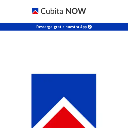
Descarga gratis nuestra App