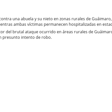
 contra una abuela y su nieto en zonas rurales de Guáimar
mientras ambas víctimas permanecen hospitalizadas en esta
or del brutal ataque ocurrido en áreas rurales de Guáimar
n presunto intento de robo.