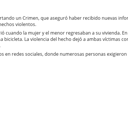
portando un Crimen, que aseguró haber recibido nuevas inf
hechos violentos.
ió cuando la mujer y el menor regresaban a su vivienda. En
bicicleta. La violencia del hecho dejó a ambas víctimas con
.
ios en redes sociales, donde numerosas personas exigieron 