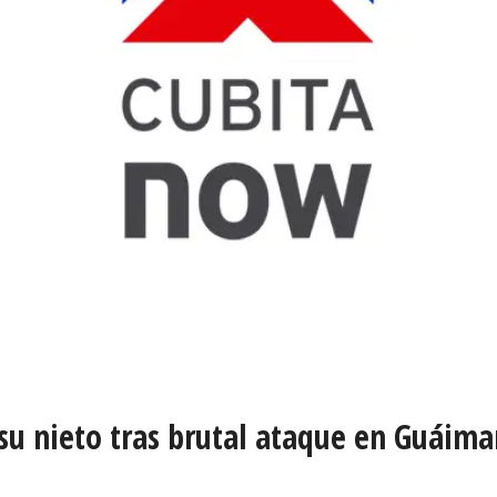
su nieto tras brutal ataque en Guáimar