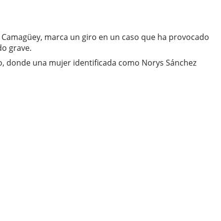
o, Camagüey, marca un giro en un caso que ha provocado
do grave.
o, donde una mujer identificada como Norys Sánchez