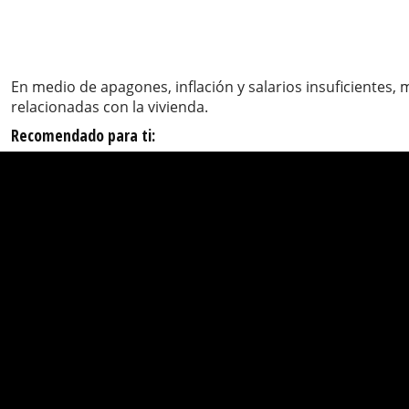
En medio de apagones, inflación y salarios insuficientes,
relacionadas con la vivienda.
Recomendado para ti: