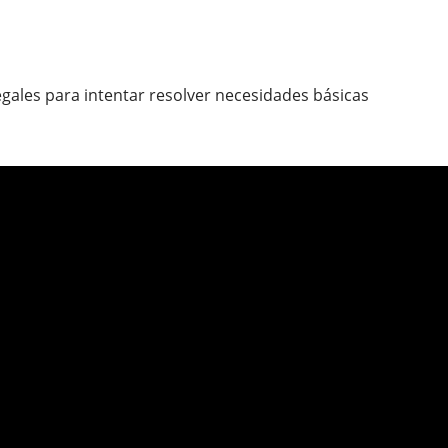
egales para intentar resolver necesidades básicas