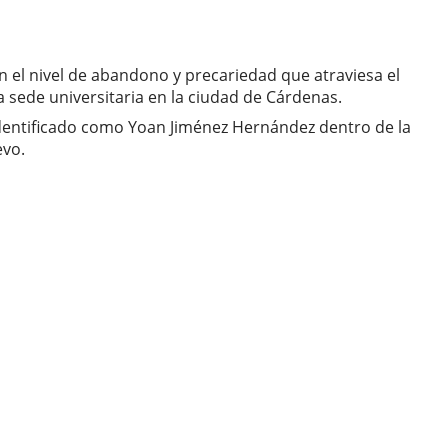
an el nivel de abandono y precariedad que atraviesa el
ede universitaria en la ciudad de Cárdenas.
identificado como Yoan Jiménez Hernández dentro de la
evo.