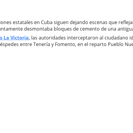
uciones estatales en Cuba siguen dejando escenas que reflej
suntamente desmontaba bloques de cemento de una antigua s
 La Victoria
, las autoridades interceptaron al ciudadano 
e Céspedes entre Tenería y Fomento, en el reparto Pueblo Nu