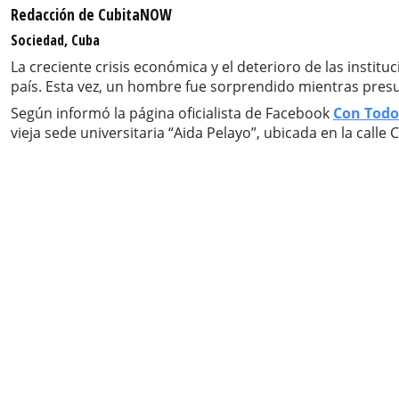
Redacción de CubitaNOW
Sociedad, Cuba
La creciente crisis económica y el deterioro de las instit
país. Esta vez, un hombre fue sorprendido mientras pre
Según informó la página oficialista de Facebook
Con Todos
vieja sede universitaria “Aida Pelayo”, ubicada en la call