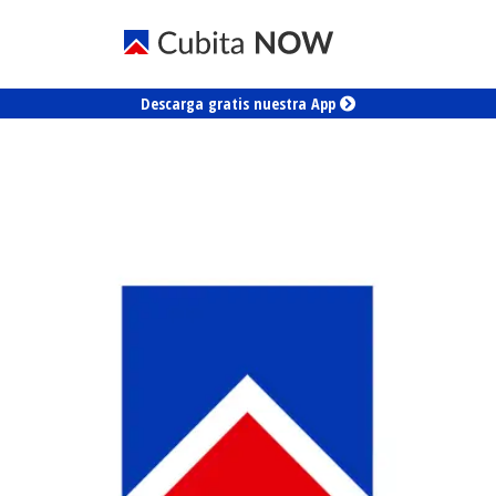
Descarga gratis nuestra App