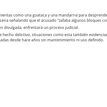
amientas como una guataca y una mandarria para desprende
a escena señalando que el acusado “zafaba algunos bloques co
ón divulgada, enfrentará un proceso judicial.
 hecho delictivo, situaciones como esta también evidencia
nadas desde hace años sin mantenimiento ni uso definido.