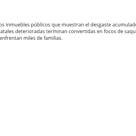
ntos inmuebles públicos que muestran el desgaste acumulado
tales deterioradas terminan convertidas en focos de saque
enfrentan miles de familias.