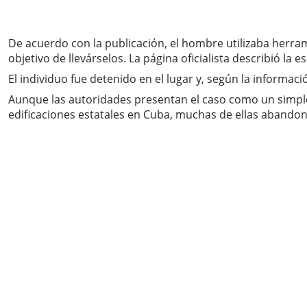
De acuerdo con la publicación, el hombre utilizaba herr
objetivo de llevárselos. La página oficialista describió l
El individuo fue detenido en el lugar y, según la informaci
Aunque las autoridades presentan el caso como un simple
edificaciones estatales en Cuba, muchas de ellas abando