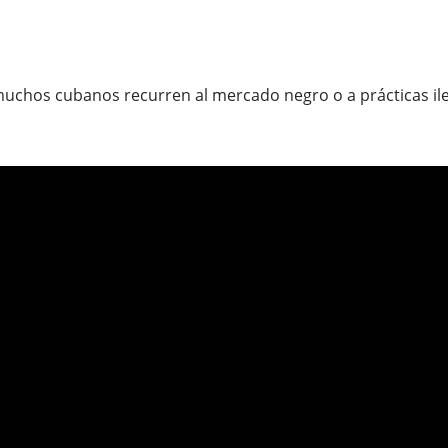
 muchos cubanos recurren al mercado negro o a prácticas il