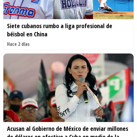
Siete cubanos rumbo a liga profesional de
béisbol en China
Hace 2 días
Acusan al Gobierno de México de enviar millones
de dólares en efectivo a Cuba en medio de la