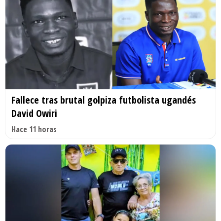
Fallece tras brutal golpiza futbolista ugandés
David Owiri
Hace 11 horas