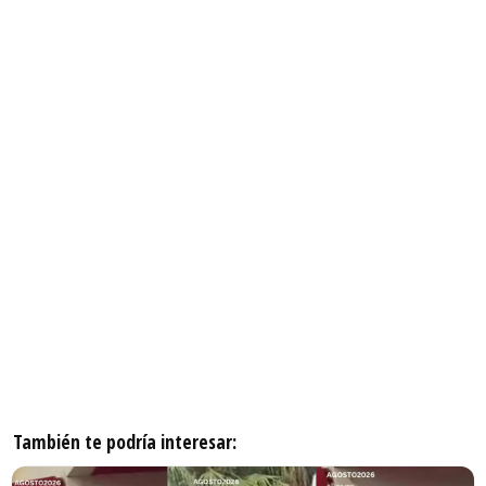
También te podría interesar: