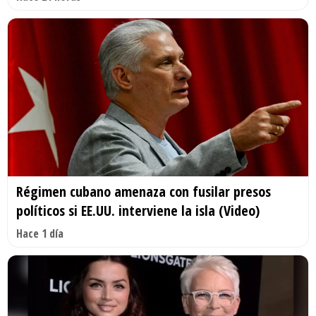
Régimen cubano amenaza con fusilar presos
políticos si EE.UU. interviene la isla (Video)
Hace 1 día