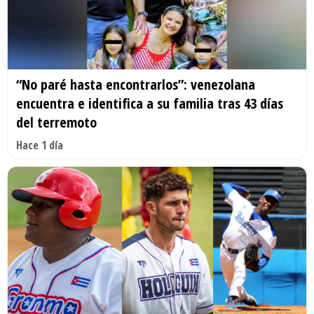
“No paré hasta encontrarlos”: venezolana
encuentra e identifica a su familia tras 43 días
del terremoto
Hace 1 día