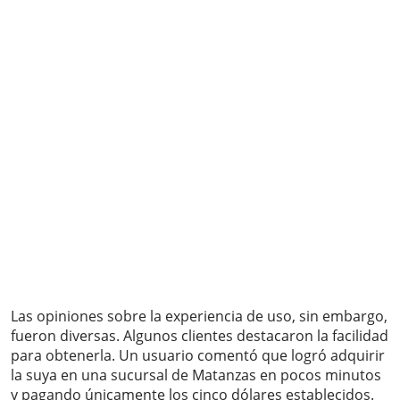
Las opiniones sobre la experiencia de uso, sin embargo,
fueron diversas. Algunos clientes destacaron la facilidad
para obtenerla. Un usuario comentó que logró adquirir
la suya en una sucursal de Matanzas en pocos minutos
y pagando únicamente los cinco dólares establecidos.