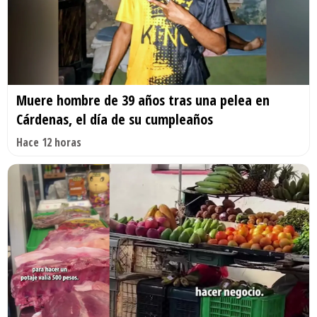
Muere hombre de 39 años tras una pelea en
Cárdenas, el día de su cumpleaños
Hace 12 horas