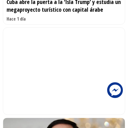
Cuba abre la puerta a la ‘Isla Trump’ y estudia un
megaproyecto turístico con capital árabe
Hace 1 día