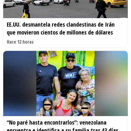
EE.UU. desmantela redes clandestinas de Irán
que movieron cientos de millones de dólares
Hace 12 horas
“No paré hasta encontrarlos”: venezolana
encuentra e identifica a su familia tras 43 días