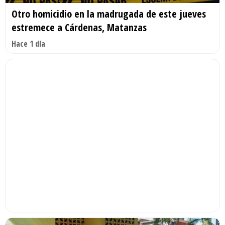
Otro homicidio en la madrugada de este jueves
estremece a Cárdenas, Matanzas
Hace 1 día