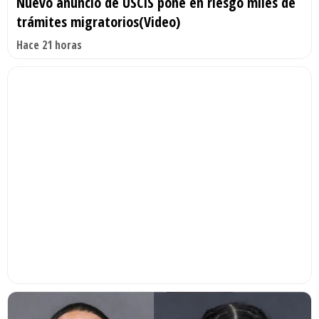
Nuevo anuncio de USCIS pone en riesgo miles de
trámites migratorios(Video)
Hace 21 horas