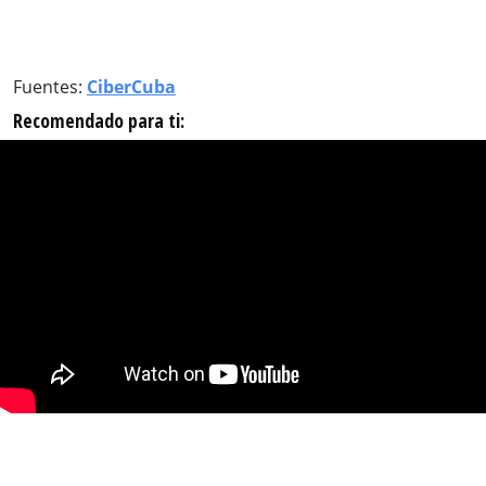
Fuentes:
CiberCuba
Recomendado para ti: