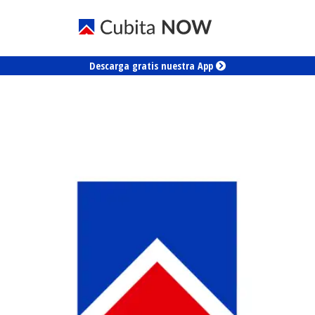
Descarga gratis nuestra App