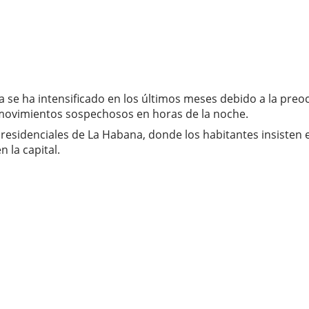
ia se ha intensificado en los últimos meses debido a la preo
 movimientos sospechosos en horas de la noche.
 residenciales de La Habana, donde los habitantes insisten 
 la capital.