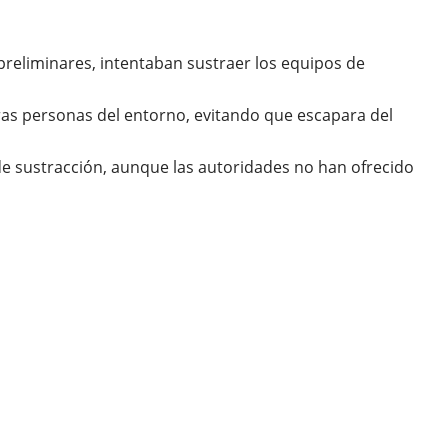
preliminares, intentaban sustraer los equipos de
tras personas del entorno, evitando que escapara del
 de sustracción, aunque las autoridades no han ofrecido