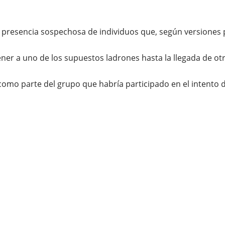
a presencia sospechosa de individuos que, según versiones 
ener a uno de los supuestos ladrones hasta la llegada de o
 como parte del grupo que habría participado en el intento