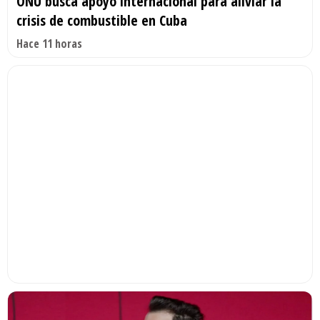
ONU busca apoyo internacional para aliviar la
crisis de combustible en Cuba
Hace 11 horas