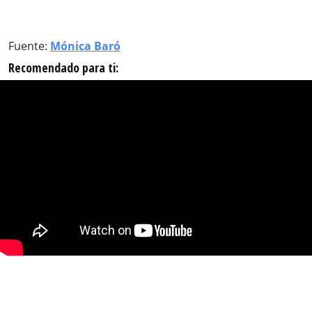
Fuente:
Mónica Baró
Recomendado para ti: