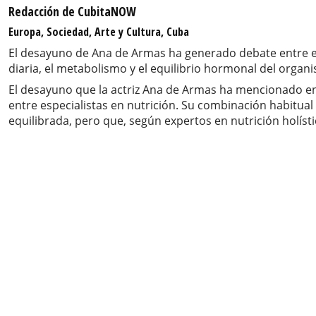
Redacción de CubitaNOW
Europa, Sociedad, Arte y Cultura, Cuba
El desayuno de Ana de Armas ha generado debate entre ex
diaria, el metabolismo y el equilibrio hormonal del organ
El desayuno que la actriz Ana de Armas ha mencionado en e
entre especialistas en nutrición. Su combinación habitua
equilibrada, pero que, según expertos en nutrición holíst