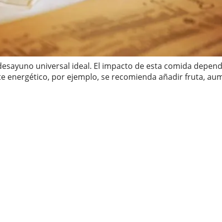
sayuno universal ideal. El impacto de esta comida depende del
e energético, por ejemplo, se recomienda añadir fruta, aum