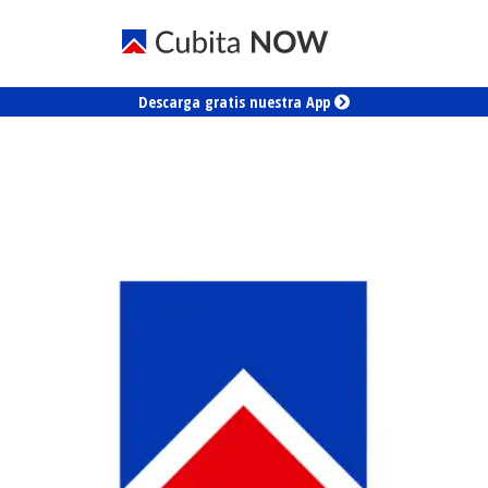
Descarga gratis nuestra App