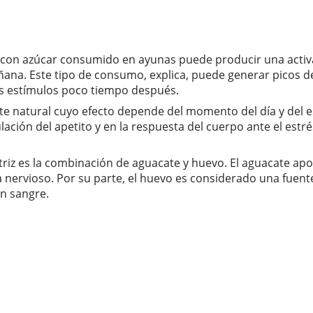
é con azúcar consumido en ayunas puede producir una acti
mañana. Este tipo de consumo, explica, puede generar picos 
s estímulos poco tiempo después.
ante natural cuyo efecto depende del momento del día y del
lación del apetito y en la respuesta del cuerpo ante el est
triz es la combinación de aguacate y huevo. El aguacate apo
 nervioso. Por su parte, el huevo es considerado una fuente
en sangre.