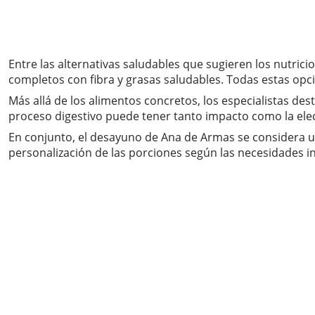
Entre las alternativas saludables que sugieren los nutric
completos con fibra y grasas saludables. Todas estas opc
Más allá de los alimentos concretos, los especialistas des
proceso digestivo puede tener tanto impacto como la elec
En conjunto, el desayuno de Ana de Armas se considera 
personalización de las porciones según las necesidades in