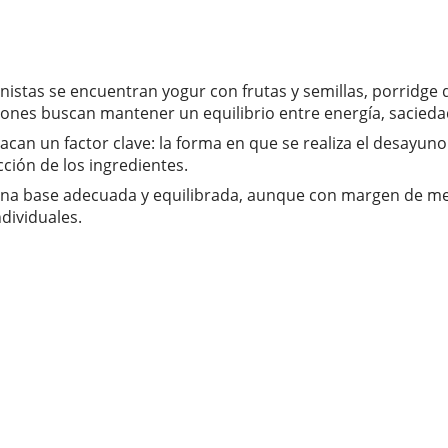
ionistas se encuentran yogur con frutas y semillas, porridg
iones buscan mantener un equilibrio entre energía, saciedad
tacan un factor clave: la forma en que se realiza el desayun
ción de los ingredientes.
una base adecuada y equilibrada, aunque con margen de mej
dividuales.