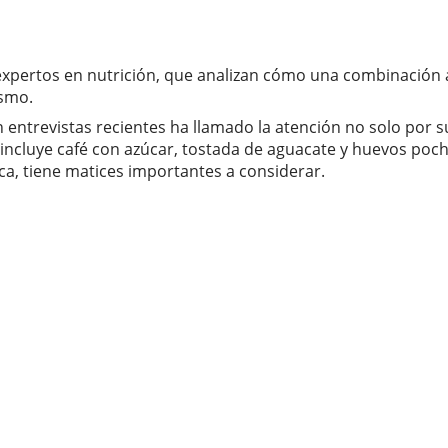
pertos en nutrición, que analizan cómo una combinación a
ismo.
ntrevistas recientes ha llamado la atención no solo por su
l incluye café con azúcar, tostada de aguacate y huevos po
ica, tiene matices importantes a considerar.