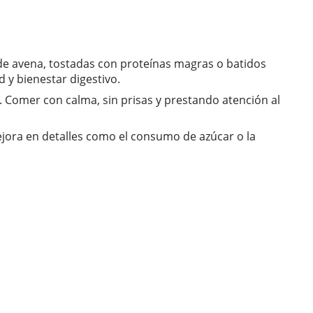
e de avena, tostadas con proteínas magras o batidos
 y bienestar digestivo.
o. Comer con calma, sin prisas y prestando atención al
ora en detalles como el consumo de azúcar o la