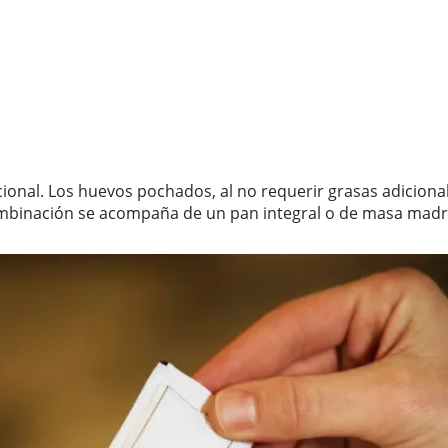
icional. Los huevos pochados, al no requerir grasas adicion
ombinación se acompaña de un pan integral o de masa madr