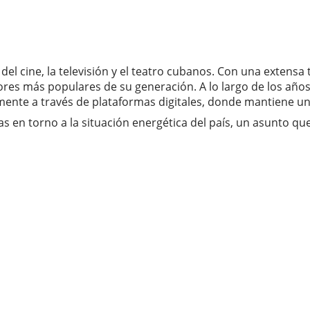
del cine, la televisión y el teatro cubanos. Con una extensa
res más populares de su generación. A lo largo de los año
lmente a través de plataformas digitales, donde mantiene un
s en torno a la situación energética del país, un asunto q