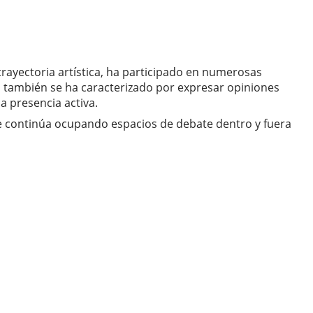
 trayectoria artística, ha participado en numerosas
s también se ha caracterizado por expresar opiniones
a presencia activa.
ue continúa ocupando espacios de debate dentro y fuera