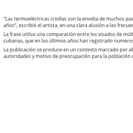
“Las termoeléctricas criollas son la envidia de muchos pa
años”, escribió el artista, en una clara alusión a las fre
La frase utiliza una comparación entre los visados de múlt
cubanas, que en los últimos años han registrado numero
La publicación se produce en un contexto marcado por afe
autoridades y motivo de preocupación para la población d