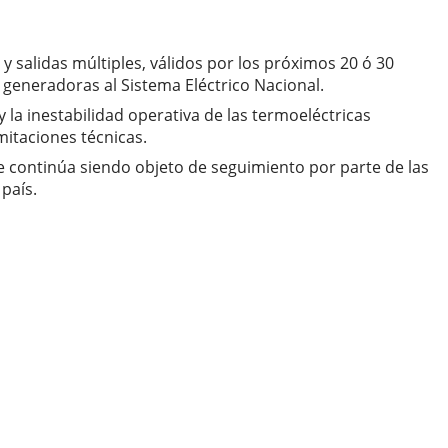
 salidas múltiples, válidos por los próximos 20 ó 30
s generadoras al Sistema Eléctrico Nacional.
 la inestabilidad operativa de las termoeléctricas
itaciones técnicas.
e continúa siendo objeto de seguimiento por parte de las
país.