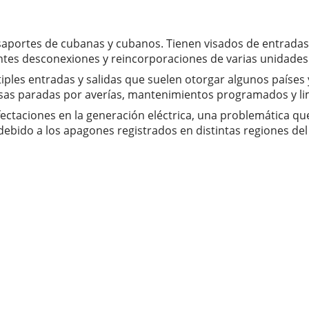
saportes de cubanas y cubanos. Tienen visados de entradas y
cuentes desconexiones y reincorporaciones de varias unidade
iples entradas y salidas que suelen otorgar algunos países y
sas paradas por averías, mantenimientos programados y lim
ctaciones en la generación eléctrica, una problemática qu
ebido a los apagones registrados en distintas regiones del 