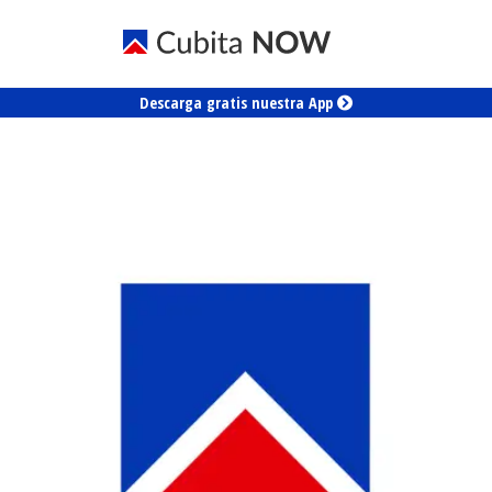
Descarga gratis nuestra App