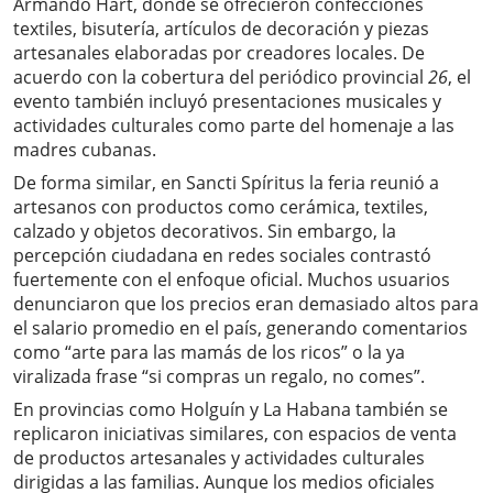
Armando Hart, donde se ofrecieron confecciones
textiles, bisutería, artículos de decoración y piezas
artesanales elaboradas por creadores locales. De
acuerdo con la cobertura del periódico provincial
26
, el
evento también incluyó presentaciones musicales y
actividades culturales como parte del homenaje a las
madres cubanas.
De forma similar, en Sancti Spíritus la feria reunió a
artesanos con productos como cerámica, textiles,
calzado y objetos decorativos. Sin embargo, la
percepción ciudadana en redes sociales contrastó
fuertemente con el enfoque oficial. Muchos usuarios
denunciaron que los precios eran demasiado altos para
el salario promedio en el país, generando comentarios
como “arte para las mamás de los ricos” o la ya
viralizada frase “si compras un regalo, no comes”.
En provincias como Holguín y La Habana también se
replicaron iniciativas similares, con espacios de venta
de productos artesanales y actividades culturales
dirigidas a las familias. Aunque los medios oficiales