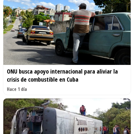
ONU busca apoyo internacional para aliviar la
crisis de combustible en Cuba
Hace 1 día