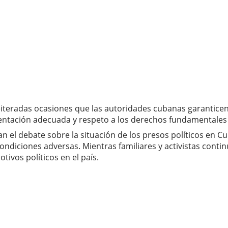
eiteradas ocasiones que las autoridades cubanas garanticen
entación adecuada y respeto a los derechos fundamentales 
n el debate sobre la situación de los presos políticos en C
diciones adversas. Mientras familiares y activistas contin
vos políticos en el país.