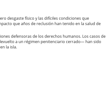
o desgaste físico y las difíciles condiciones que
pacto que años de reclusión han tenido en la salud de
zaciones defensoras de los derechos humanos. Los casos de
devuelto a un régimen penitenciario cerrado— han sido
n la isla.