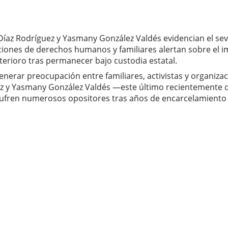
az Rodríguez y Yasmany González Valdés evidencian el sever
iones de derechos humanos y familiares alertan sobre el im
terioro tras permanecer bajo custodia estatal.
 generar preocupación entre familiares, activistas y organi
ez y Yasmany González Valdés —este último recientemente 
ufren numerosos opositores tras años de encarcelamiento e