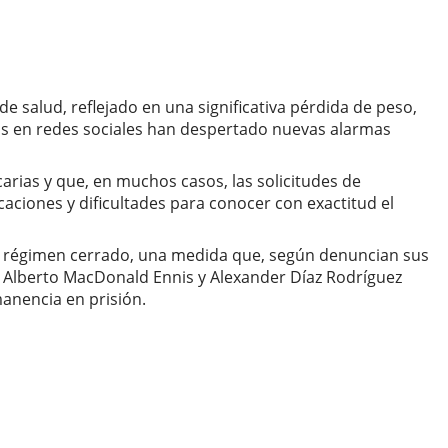
e salud, reflejado en una significativa pérdida de peso,
dos en redes sociales han despertado nuevas alarmas
arias y que, en muchos casos, las solicitudes de
ciones y dificultades para conocer con exactitud el
n régimen cerrado, una medida que, según denuncian sus
os Alberto MacDonald Ennis y Alexander Díaz Rodríguez
anencia en prisión.