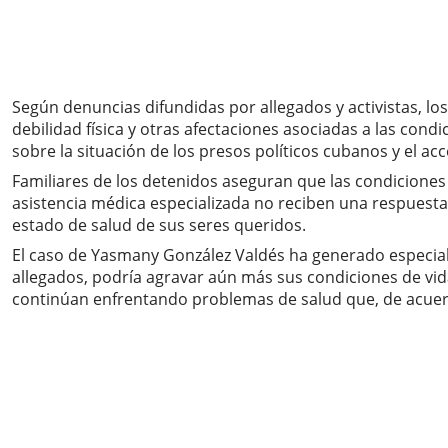
Según denuncias difundidas por allegados y activistas, lo
debilidad física y otras afectaciones asociadas a las co
sobre la situación de los presos políticos cubanos y el a
Familiares de los detenidos aseguran que las condiciones 
asistencia médica especializada no reciben una respuesta
estado de salud de sus seres queridos.
El caso de Yasmany González Valdés ha generado especia
allegados, podría agravar aún más sus condiciones de vida
continúan enfrentando problemas de salud que, de acuerd