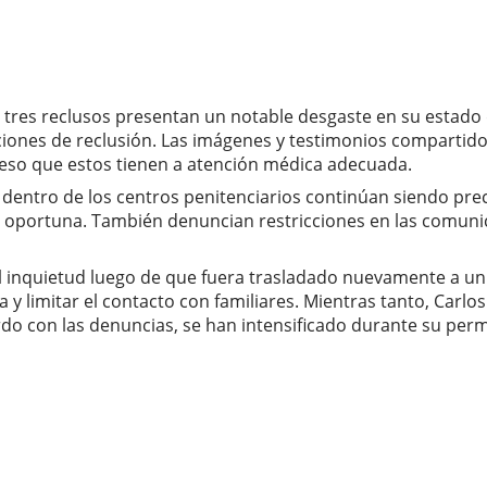
s tres reclusos presentan un notable desgaste en su estado d
ndiciones de reclusión. Las imágenes y testimonios comparti
cceso que estos tienen a atención médica adecuada.
dentro de los centros penitenciarios continúan siendo prec
 oportuna. También denuncian restricciones en las comunica
l inquietud luego de que fuera trasladado nuevamente a u
 y limitar el contacto con familiares. Mientras tanto, Carl
o con las denuncias, se han intensificado durante su perm