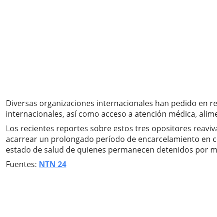
Diversas organizaciones internacionales han pedido en r
internacionales, así como acceso a atención médica, alim
Los recientes reportes sobre estos tres opositores reaviva
acarrear un prolongado período de encarcelamiento en con
estado de salud de quienes permanecen detenidos por moti
Fuentes:
NTN 24