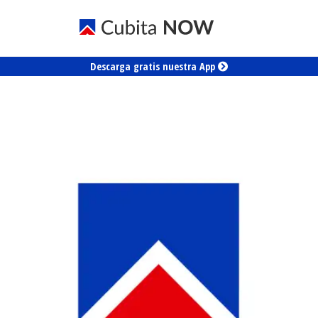
Descarga gratis nuestra App