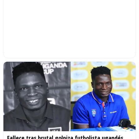
Fallece tras brutal golpiza futbolista ugandés