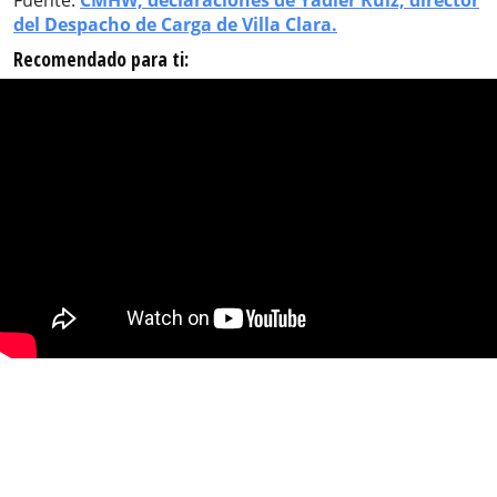
Fuente:
CMHW, declaraciones de Yadier Ruiz, director
del Despacho de Carga de Villa Clara.
Recomendado para ti: