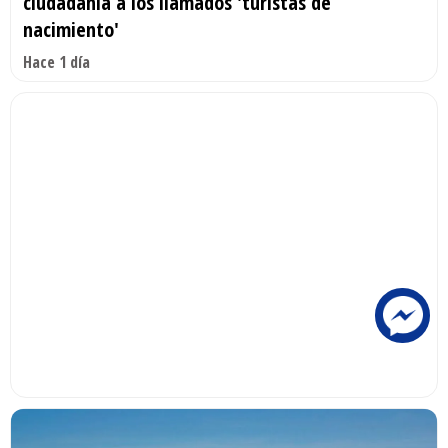
ciudadanía a los llamados 'turistas de
nacimiento'
Hace 1 día