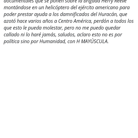
documentales que se ponen sobre la brigada Herry Reeve
montándose en un helicóptero del ejército americano para
poder prestar ayuda a los damnificados del Huracán, que
azotó hace varios años a Centro América, perdón a todos los
que esto le pueda molestar, pero no me puedo quedar
callado ni lo haré jamás, saludos, aclaro esto no es por
política sino por Humanidad, con H MAYÚSCULA.