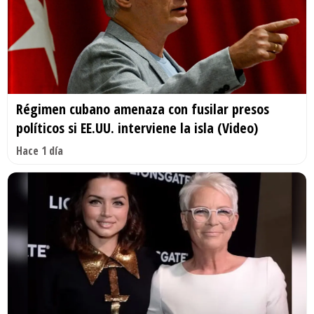
Régimen cubano amenaza con fusilar presos
políticos si EE.UU. interviene la isla (Video)
Hace 1 día