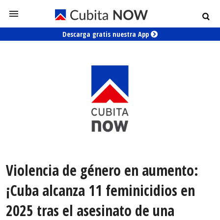
Descarga gratis nuestra App
Violencia de género en aumento:
¡Cuba alcanza 11 feminicidios en
2025 tras el asesinato de una