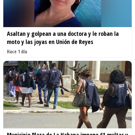
Asaltan y golpean a una doctora y le roban la
moto y las joyas en Unión de Reyes
Hace 1 día
Municipio Plaza de La Habana impone 61 multas y