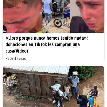
«Lloro porque nunca hemos tenido nada»:
donaciones en TikTok les compran una
casa(Video)
Hace 4 horas