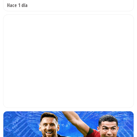
Hace 1 día