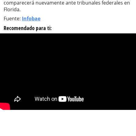
comparecerá nuevamente ante tribunales federales en
Florida.
Fuente:
Infobae
Recomendado para ti: