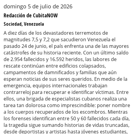
domingo 5 de julio de 2026
Redacción de CubitaNOW
Sociedad, Venezuela
A diez días de los devastadores terremotos de
magnitudes 7,5 y 7,2 que sacudieron Venezuela el
pasado 24 de junio, el país enfrenta una de las mayores
catástrofes de su historia reciente. Con un último saldo
de 2.954 fallecidos y 16.592 heridos, las labores de
rescate continúan entre edificios colapsados,
campamentos de damnificados y familias que aún
esperan noticias de sus seres queridos. En medio de la
emergencia, equipos internacionales trabajan
contrarreloj para recuperar e identificar víctimas. Entre
ellos, una brigada de especialistas cubanos realiza una
tarea tan dolorosa como imprescindible: poner nombre
a los cuerpos recuperados de los escombros. Mientras
los forenses identifican entre 50 y 60 fallecidos cada día,
la tragedia sigue sumando historias de vidas truncadas,
desde deportistas y artistas hasta jóvenes estudiantes,