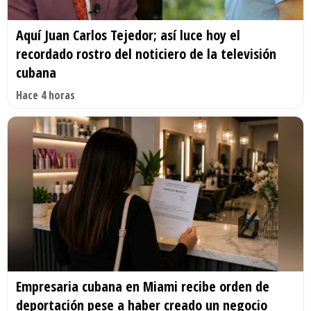
Aquí Juan Carlos Tejedor; así luce hoy el
recordado rostro del noticiero de la televisión
cubana
Hace 4 horas
Empresaria cubana en Miami recibe orden de
deportación pese a haber creado un negocio