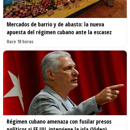
Mercados de barrio y de abasto: la nueva
apuesta del régimen cubano ante la escasez
Hace 18 horas
Régimen cubano amenaza con fusilar presos
políticos si EE.UU. interviene la isla (Video)