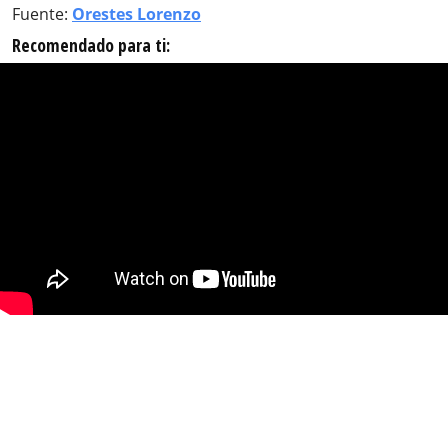
Fuente:
Orestes Lorenzo
Recomendado para ti: