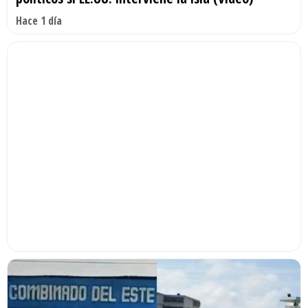
Hace 1 día