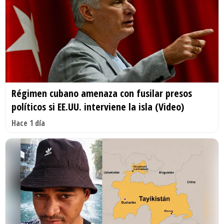
Régimen cubano amenaza con fusilar presos
políticos si EE.UU. interviene la isla (Video)
Hace 1 día