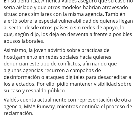
En su denuncia, América Valdés aseguró que su caso no
sería aislado y que otros modelos habrían atravesado
situaciones similares con la misma agencia. También
alertó sobre la especial vulnerabilidad de quienes llegan
al sector desde otros países o sin redes de apoyo, lo
que, según dijo, los deja en desventaja frente a posibles
abusos laborales.
Asimismo, la joven advirtió sobre prácticas de
hostigamiento en redes sociales hacia quienes
denuncian este tipo de conflictos, afirmando que
algunas agencias recurren a campañas de
desinformación o ataques digitales para desacreditar a
los afectados. Por ello, pidió mantener visibilidad sobre
su caso y respaldo público.
Valdés cuenta actualmente con representación de otra
agencia, MMA Runway, mientras continúa el proceso de
reclamación.