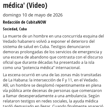
médica' (Video)
domingo 10 de mayo de 2026
Redacción de CubitaNOW
Sociedad, Cuba
La muerte de un hombre en una concurrida esquina del
Vedado habanero volvió a exponer el deterioro del
sistema de salud en Cuba. Testigos denunciaron
demoras prolongadas de los servicios de emergencia y
una escena de abandono que contrasta con el discurso
oficial que durante décadas ha presentado a la isla
como una “potencia médica” internacional.
La escena ocurrió en una de las zonas más transitadas
de La Habana: la intersección de F y 11, en el Vedado.
Allí, un hombre se desplomó repentinamente en plena
vía pública ante decenas de personas que comenzaron
a llamar desesperadamente a una ambulancia. Según
relataron testigos en redes sociales, la ayuda médica
tardó demasiado en llegar. Cuando finalmente apareció