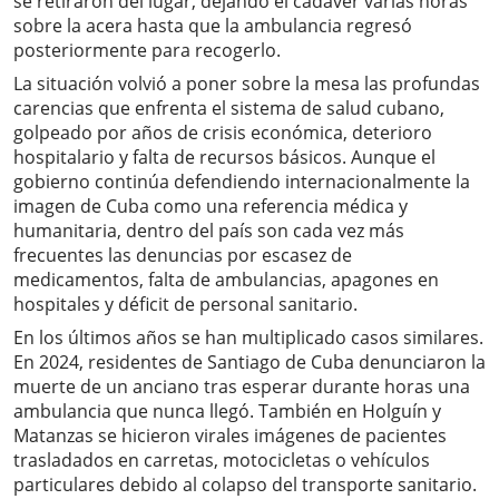
se retiraron del lugar, dejando el cadáver varias horas
sobre la acera hasta que la ambulancia regresó
posteriormente para recogerlo.
La situación volvió a poner sobre la mesa las profundas
carencias que enfrenta el sistema de salud cubano,
golpeado por años de crisis económica, deterioro
hospitalario y falta de recursos básicos. Aunque el
gobierno continúa defendiendo internacionalmente la
imagen de Cuba como una referencia médica y
humanitaria, dentro del país son cada vez más
frecuentes las denuncias por escasez de
medicamentos, falta de ambulancias, apagones en
hospitales y déficit de personal sanitario.
En los últimos años se han multiplicado casos similares.
En 2024, residentes de Santiago de Cuba denunciaron la
muerte de un anciano tras esperar durante horas una
ambulancia que nunca llegó. También en Holguín y
Matanzas se hicieron virales imágenes de pacientes
trasladados en carretas, motocicletas o vehículos
particulares debido al colapso del transporte sanitario.