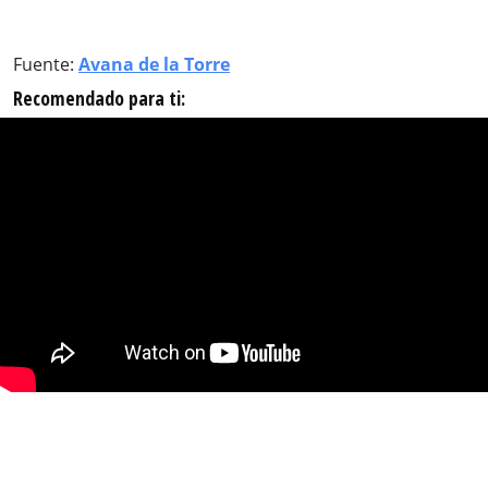
Fuente:
Avana de la Torre
Recomendado para ti: