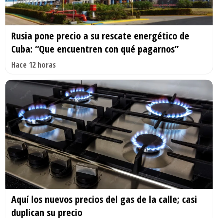
Rusia pone precio a su rescate energético de
Cuba: “Que encuentren con qué pagarnos”
Hace 12 horas
Aquí los nuevos precios del gas de la calle; casi
duplican su precio