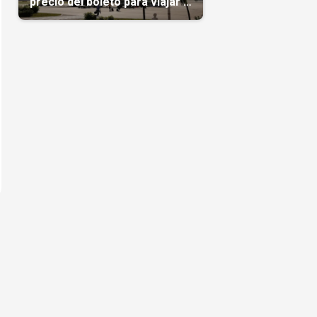
precio del boleto para viajar a
Cuba en agosto