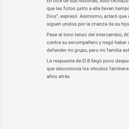
En otra de sus historias, Aldo rechaz
que las fotos junto a ella llevan tiem
Dios”, expresó. Asimismo, aclaró que
siguen unidos por la crianza de su hijo
Pese al tono tenso del intercambio, A
contra su excompañero y negó haber 
defender mi grupo, pero mi familia est
La respuesta de El B llegó poco desp
que desconocía los vínculos familiare
años atrás.