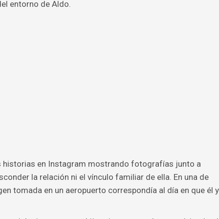
 del entorno de Aldo.
 historias en Instagram mostrando fotografías junto a
onder la relación ni el vínculo familiar de ella. En una de
gen tomada en un aeropuerto correspondía al día en que él y