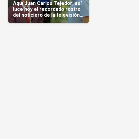
Aquí Juan Carlos Tejedor; así
luce hoy el recordado rostro
del noticiero de la televisión
cubana