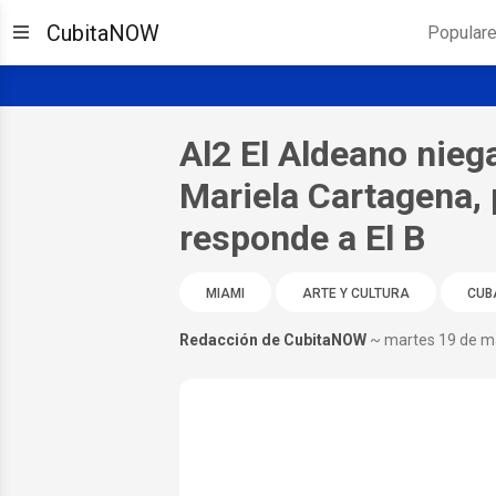
CubitaNOW
Popular
Al2 El Aldeano nieg
Mariela Cartagena, p
responde a El B
MIAMI
ARTE Y CULTURA
CUB
Redacción de CubitaNOW
~ martes 19 de m