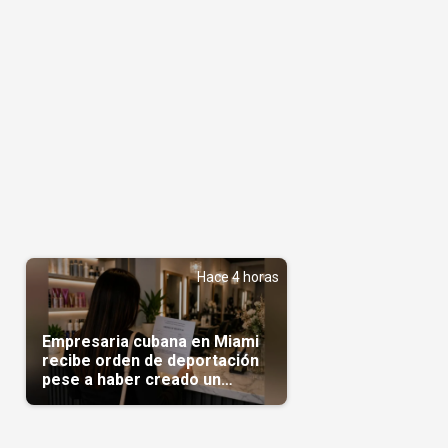
Hace 4 horas
Empresaria cubana en Miami
recibe orden de deportación
pese a haber creado un
negocio