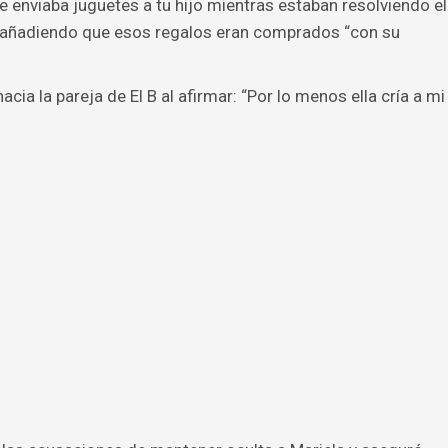
le enviaba juguetes a tu hijo mientras estaban resolviendo el
ro, añadiendo que esos regalos eran comprados “con su
acia la pareja de El B al afirmar: “Por lo menos ella cría a mi