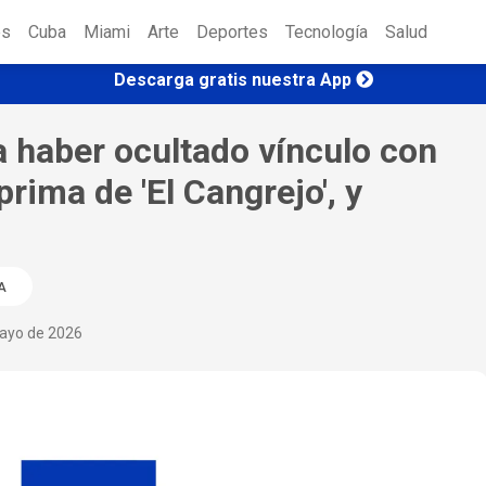
es
Cuba
Miami
Arte
Deportes
Tecnología
Salud
Descarga gratis nuestra App
a haber ocultado vínculo con
rima de 'El Cangrejo', y
A
ayo de 2026