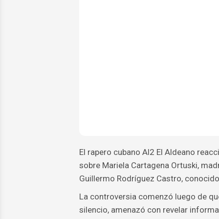
El rapero cubano Al2 El Aldeano reacc
sobre Mariela Cartagena Ortuski, madr
Guillermo Rodríguez Castro, conocido 
La controversia comenzó luego de que
silencio, amenazó con revelar informa