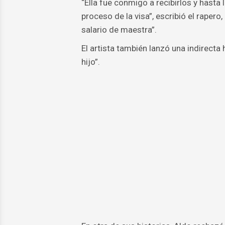
“Ella fue conmigo a recibirlos y hasta 
proceso de la visa”, escribió el rape
salario de maestra”.
El artista también lanzó una indirecta h
hijo”.