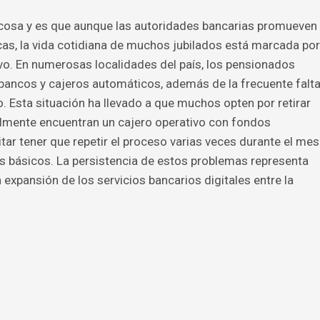
a cosa y es que aunque las autoridades bancarias promueven
as, la vida cotidiana de muchos jubilados está marcada por
ivo. En numerosas localidades del país, los pensionados
 bancos y cajeros automáticos, además de la frecuente falt
o. Esta situación ha llevado a que muchos opten por retirar
almente encuentran un cajero operativo con fondos
tar tener que repetir el proceso varias veces durante el mes
os básicos. La persistencia de estos problemas representa
 expansión de los servicios bancarios digitales entre la