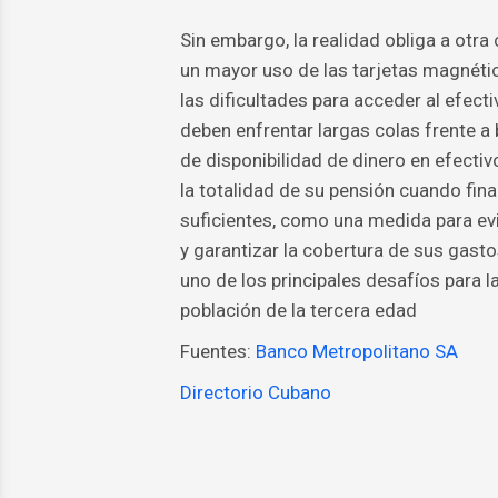
Sin embargo, la realidad obliga a otr
un mayor uso de las tarjetas magnétic
las dificultades para acceder al efect
deben enfrentar largas colas frente a
de disponibilidad de dinero en efectiv
la totalidad de su pensión cuando fin
suficientes, como una medida para evi
y garantizar la cobertura de sus gast
uno de los principales desafíos para la
población de la tercera edad
Fuentes:
Banco Metropolitano SA
Directorio Cubano