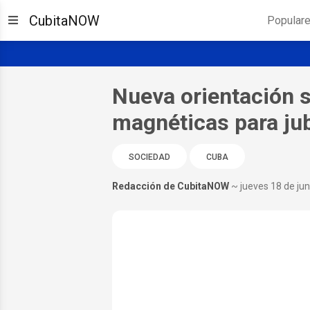
CubitaNOW
Popular
Nueva orientación s
magnéticas para ju
SOCIEDAD
CUBA
Redacción de CubitaNOW
~ jueves 18 de ju