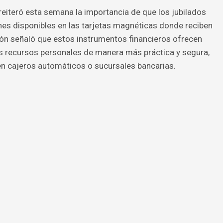
eiteró esta semana la importancia de que los jubilados
es disponibles en las tarjetas magnéticas donde reciben
ión señaló que estos instrumentos financieros ofrecen
os recursos personales de manera más práctica y segura,
 en cajeros automáticos o sucursales bancarias.