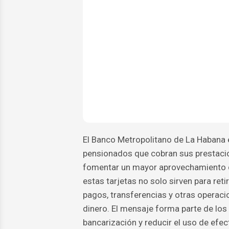
El Banco Metropolitano de La Habana em
pensionados que cobran sus prestacio
fomentar un mayor aprovechamiento de
estas tarjetas no solo sirven para reti
pagos, transferencias y otras operacio
dinero. El mensaje forma parte de los
bancarización y reducir el uso de efec