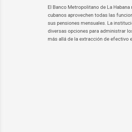
El Banco Metropolitano de La Habana r
cubanos aprovechen todas las funcion
sus pensiones mensuales. La instituc
diversas opciones para administrar l
más allá de la extracción de efectivo