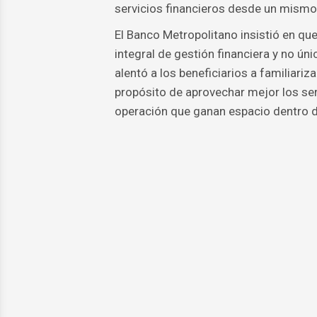
servicios financieros desde un mismo
El Banco Metropolitano insistió en qu
integral de gestión financiera y no ú
alentó a los beneficiarios a familiariz
propósito de aprovechar mejor los se
operación que ganan espacio dentro d