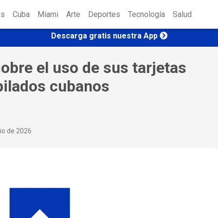
es
Cuba
Miami
Arte
Deportes
Tecnología
Salud
Descarga gratis nuestra App
obre el uso de sus tarjetas
bilados cubanos
nio de 2026