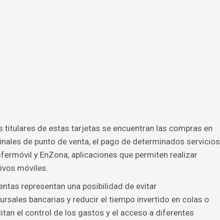
s titulares de estas tarjetas se encuentran las compras en
nales de punto de venta, el pago de determinados servicios
ermóvil y EnZona, aplicaciones que permiten realizar
ivos móviles.
ntas representan una posibilidad de evitar
rsales bancarias y reducir el tiempo invertido en colas o
itan el control de los gastos y el acceso a diferentes