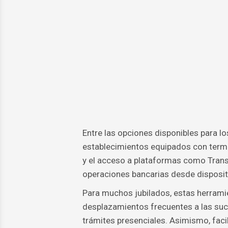
Entre las opciones disponibles para lo
establecimientos equipados con termi
y el acceso a plataformas como Transf
operaciones bancarias desde disposit
Para muchos jubilados, estas herramie
desplazamientos frecuentes a las sucu
trámites presenciales. Asimismo, facil