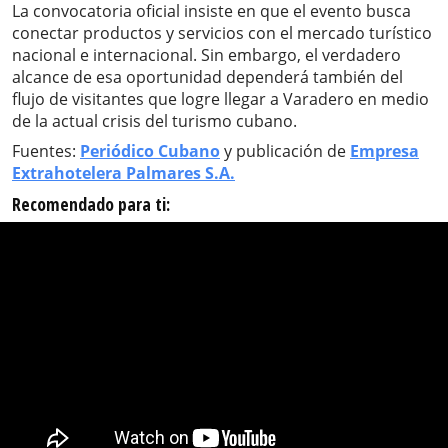
La convocatoria oficial insiste en que el evento busca
conectar productos y servicios con el mercado turístico
nacional e internacional. Sin embargo, el verdadero
alcance de esa oportunidad dependerá también del
flujo de visitantes que logre llegar a Varadero en medio
de la actual crisis del turismo cubano.
Fuentes:
Periódico Cubano
y publicación de
Empresa
Extrahotelera Palmares S.A.
Recomendado para ti: