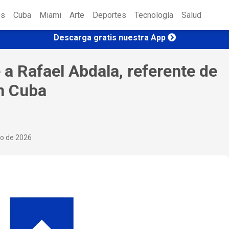
es
Cuba
Miami
Arte
Deportes
Tecnología
Salud
Descarga gratis nuestra App
 a Rafael Abdala, referente de
en Cuba
io de 2026