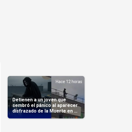
Hace 12 horas
Detienen a un joven que
sembró el pánico al aparecer
disfrazado de la Muerte en un
hospital