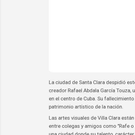
La ciudad de Santa Clara despidió est
creador Rafael Abdala García Touza, u
en el centro de Cuba. Su fallecimiento d
patrimonio artístico de la nación.
Las artes visuales de Villa Clara está
entre colegas y amigos como "Rafe o A
una ciudad donde su talento, carácter