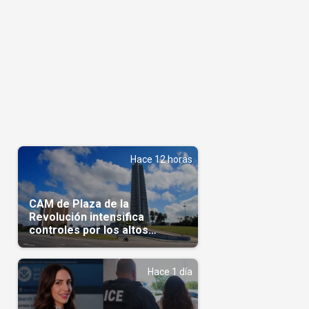
Hace 12 horas
CAM de Plaza de la
Revolución intensifica
controles por los altos
precios en las Mipymes
Hace 1 día