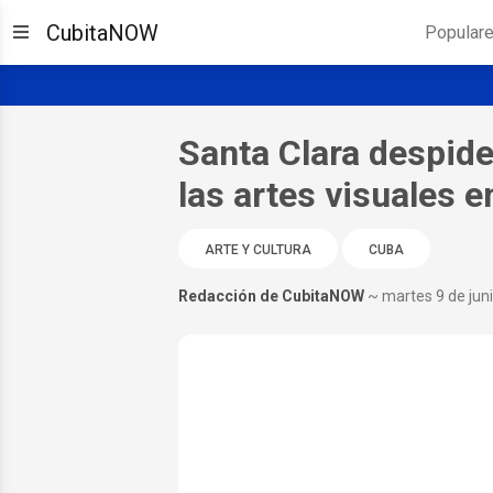
CubitaNOW
Popular
Santa Clara despide
las artes visuales 
ARTE Y CULTURA
CUBA
Redacción de CubitaNOW
~ martes 9 de jun