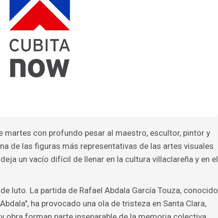
e martes con profundo pesar al maestro, escultor, pintor y
na de las figuras más representativas de las artes visuales
eja un vacío difícil de llenar en la cultura villaclareña y en el
n de luto. La partida de Rafael Abdala García Touza, conocido
bdala", ha provocado una ola de tristeza en Santa Clara,
 y obra forman parte inseparable de la memoria colectiva.