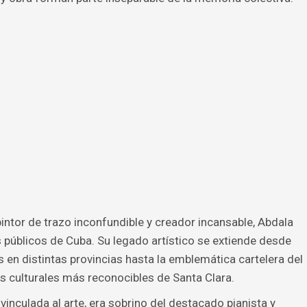
pintor de trazo inconfundible y creador incansable, Abdala
públicos de Cuba. Su legado artístico se extiende desde
n distintas provincias hasta la emblemática cartelera del
s culturales más reconocibles de Santa Clara.
inculada al arte, era sobrino del destacado pianista y